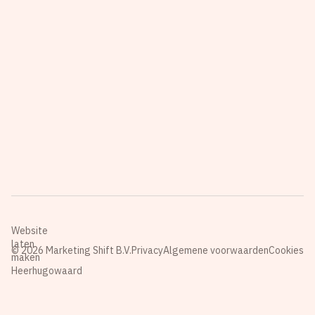
Website
laten
© 2026 Marketing Shift B.V.
Privacy
Algemene voorwaarden
Cookies
maken
Heerhugowaard