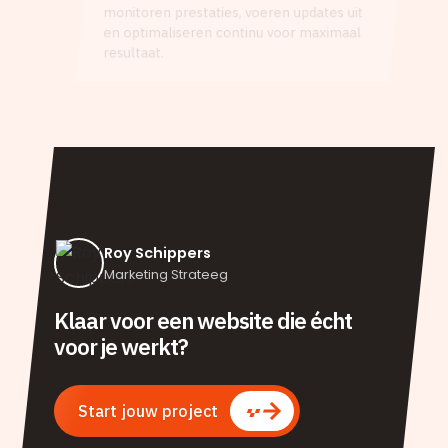
monitoren prestaties, voeren updates uit
en optimaliseren continu voor maximaal
resultaat.
Roy Schippers
Marketing Strateeg
Klaar voor een website die écht
voor je werkt?
Start jouw project