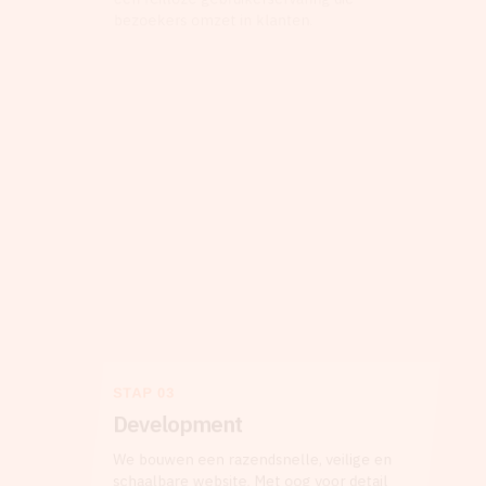
bezoekers omzet in klanten.
STAP 03
Development
We bouwen een razendsnelle, veilige en
schaalbare website. Met oog voor detail