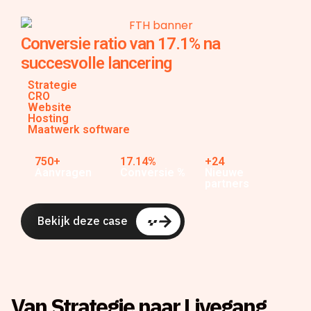
Conversie ratio van 17.1% na
succesvolle lancering
Strategie
CRO
Website
Hosting
Maatwerk software
750+
17.14%
+24
Aanvragen
Conversie %
Nieuwe
partners
Bekijk deze case
Van Strategie naar Livegang